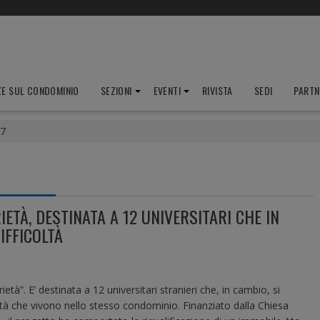
ZE SUL CONDOMINIO
SEZIONI
EVENTI
RIVISTA
SEDI
PARTN
7
ETÀ, DESTINATA A 12 UNIVERSITARI CHE IN
IFFICOLTÀ
età”. E’ destinata a 12 universitari stranieri che, in cambio, si
coltà che vivono nello stesso condominio. Finanziato dalla Chiesa