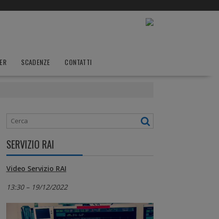
ER
SCADENZE
CONTATTI
SERVIZIO RAI
Video Servizio RAI
13:30 – 19/12/2022
Video
Player