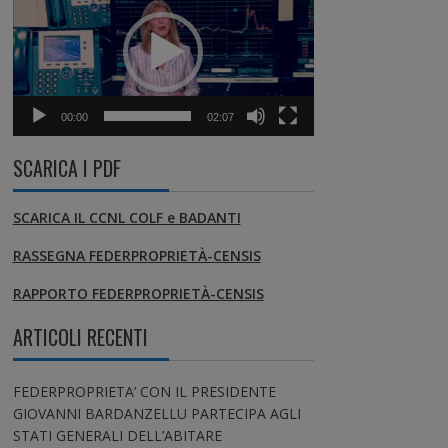
00:00
02:07
SCARICA I PDF
SCARICA IL CCNL COLF e BADANTI
RASSEGNA FEDERPROPRIETÀ-CENSIS
RAPPORTO FEDERPROPRIETÀ-CENSIS
ARTICOLI RECENTI
FEDERPROPRIETA’ CON IL PRESIDENTE
GIOVANNI BARDANZELLU PARTECIPA AGLI
STATI GENERALI DELL’ABITARE