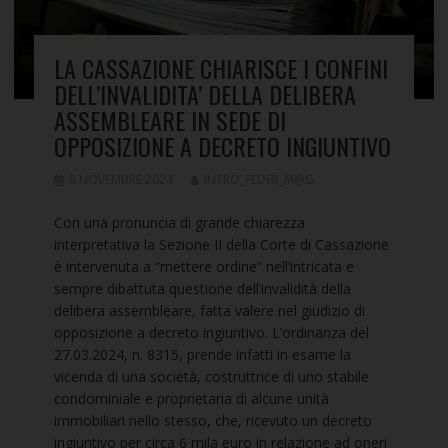
LA CASSAZIONE CHIARISCE I CONFINI
DELL’INVALIDITA’ DELLA DELIBERA
ASSEMBLEARE IN SEDE DI
OPPOSIZIONE A DECRETO INGIUNTIVO
8 NOVEMBRE 2024
INTRO_FEDER_M@G
Con una pronuncia di grande chiarezza
interpretativa la Sezione II della Corte di Cassazione
è intervenuta a “mettere ordine” nell’intricata e
sempre dibattuta questione dell’invalidità della
delibera assembleare, fatta valere nel giudizio di
opposizione a decreto ingiuntivo. L’ordinanza del
27.03.2024, n. 8315, prende infatti in esame la
vicenda di una società, costruttrice di uno stabile
condominiale e proprietaria di alcune unità
immobiliari nello stesso, che, ricevuto un decreto
ingiuntivo per circa 6 mila euro in relazione ad oneri