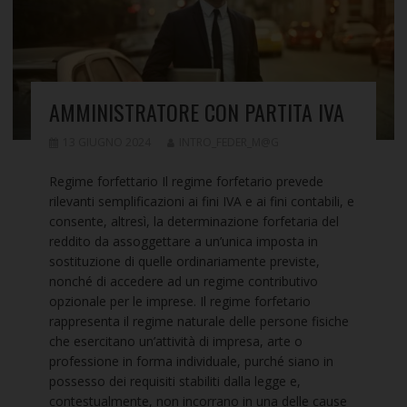
AMMINISTRATORE CON PARTITA IVA
13 GIUGNO 2024
INTRO_FEDER_M@G
Regime forfettario Il regime forfetario prevede
rilevanti semplificazioni ai fini IVA e ai fini contabili, e
consente, altresì, la determinazione forfetaria del
reddito da assoggettare a un’unica imposta in
sostituzione di quelle ordinariamente previste,
nonché di accedere ad un regime contributivo
opzionale per le imprese. Il regime forfetario
rappresenta il regime naturale delle persone fisiche
che esercitano un’attività di impresa, arte o
professione in forma individuale, purché siano in
possesso dei requisiti stabiliti dalla legge e,
contestualmente, non incorrano in una delle cause