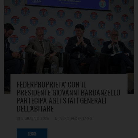
FEDERPROPRIETA’ CON IL
PRESIDENTE GIOVANNI BARDANZELLU
PARTECIPA AGLI STATI GENERALI
DELL’ABITARE
5 GIUGNO 2026
INTRO_FEDER_M@G
LEGGI