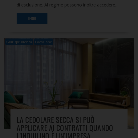
di esclusione. Al regime possono inoltre accedere…
LEGGI
Giurisprudenza
Locazione
LA CEDOLARE SECCA SI PUÒ
APPLICARE AI CONTRATTI QUANDO
L’INQUILINO È UN’IMPRESA