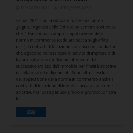
15 MAGGIO 2024
INTRO_FEDER_M@G
Fin dal 2011 con la circolare n. 26/E del primo
giugno, l’Agenzia delle Entrate ha sempre sostenuto
che: “ Esulano dal campo di applicazione della
norma in commento (cedolare secca sugli affitti
n.d.r), i contratti di locazione conclusi con conduttori
che agiscono nell’esercizio di attività di impresa o di
lavoro autonomo, indipendentemente dal
successivo utilizzo dell’immobile per finalità abitative
di collaboratori e dipendenti. Sono altresì esclusi
dall’applicazione della norma in commento anche i
contratti di locazione di immobili accatastati come
abitativi, ma locati per uso ufficio o promiscuo.” Ora
la…
LEGGI