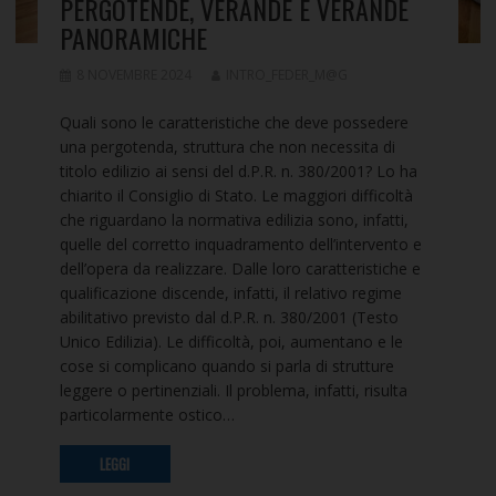
PERGOTENDE, VERANDE E VERANDE
PANORAMICHE
8 NOVEMBRE 2024
INTRO_FEDER_M@G
Quali sono le caratteristiche che deve possedere
una pergotenda, struttura che non necessita di
titolo edilizio ai sensi del d.P.R. n. 380/2001? Lo ha
chiarito il Consiglio di Stato. Le maggiori difficoltà
che riguardano la normativa edilizia sono, infatti,
quelle del corretto inquadramento dell’intervento e
dell’opera da realizzare. Dalle loro caratteristiche e
qualificazione discende, infatti, il relativo regime
abilitativo previsto dal d.P.R. n. 380/2001 (Testo
Unico Edilizia). Le difficoltà, poi, aumentano e le
cose si complicano quando si parla di strutture
leggere o pertinenziali. Il problema, infatti, risulta
particolarmente ostico…
LEGGI