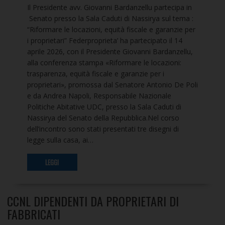
Il Presidente avv. Giovanni Bardanzellu partecipa in
Senato presso la Sala Caduti di Nassirya sul tema :
“Riformare le locazioni, equità fiscale e garanzie per
i proprietari” Federproprieta’ ha partecipato il 14
aprile 2026, con il Presidente Giovanni Bardanzellu,
alla conferenza stampa «Riformare le locazioni:
trasparenza, equità fiscale e garanzie per i
proprietari», promossa dal Senatore Antonio De Poli
e da Andrea Napoli, Responsabile Nazionale
Politiche Abitative UDC, presso la Sala Caduti di
Nassirya del Senato della Repubblica.Nel corso
dell’incontro sono stati presentati tre disegni di
legge sulla casa, ai…
LEGGI
CCNL DIPENDENTI DA PROPRIETARI DI
FABBRICATI