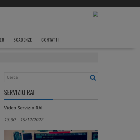
ER
SCADENZE
CONTATTI
SERVIZIO RAI
Video Servizio RAI
13:30 – 19/12/2022
Video
Player