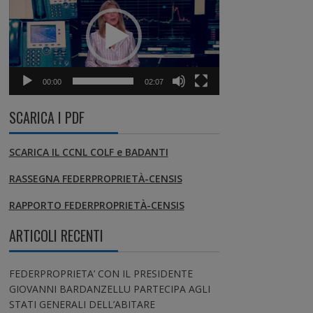
00:00
02:07
SCARICA I PDF
SCARICA IL CCNL COLF e BADANTI
RASSEGNA FEDERPROPRIETÀ-CENSIS
RAPPORTO FEDERPROPRIETÀ-CENSIS
ARTICOLI RECENTI
FEDERPROPRIETA’ CON IL PRESIDENTE
GIOVANNI BARDANZELLU PARTECIPA AGLI
STATI GENERALI DELL’ABITARE