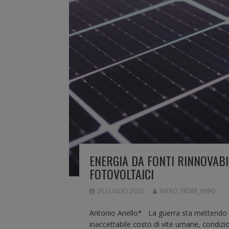
ENERGIA DA FONTI RINNOVABIL
FOTOVOLTAICI
26 LUGLIO 2022
INTRO_FEDER_M@G
Antonio Anello* La guerra sta mettendo a
inaccettabile costo di vite umane, condiz