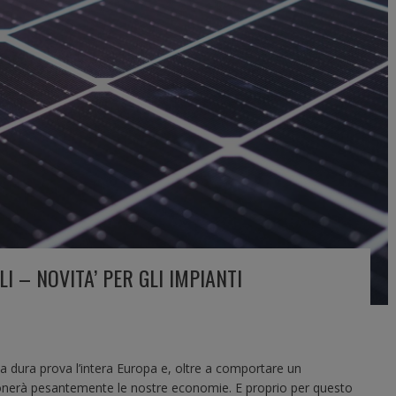
I – NOVITA’ PER GLI IMPIANTI
 dura prova l’intera Europa e, oltre a comportare un
ionerà pesantemente le nostre economie. E proprio per questo