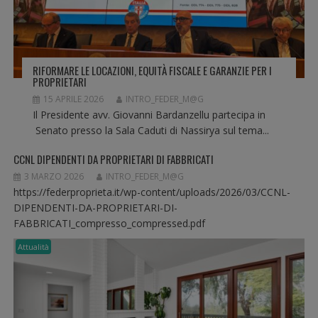
I
C
O
L
RIFORMARE LE LOCAZIONI, EQUITÀ FISCALE E GARANZIE PER I
I
PROPRIETARI
15 APRILE 2026
INTRO_FEDER_M@G
Il Presidente avv. Giovanni Bardanzellu partecipa in
Senato presso la Sala Caduti di Nassirya sul tema...
CCNL DIPENDENTI DA PROPRIETARI DI FABBRICATI
3 MARZO 2026
INTRO_FEDER_M@G
https://federproprieta.it/wp-content/uploads/2026/03/CCNL-
DIPENDENTI-DA-PROPRIETARI-DI-
FABBRICATI_compresso_compressed.pdf
Attualità