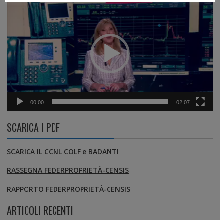
Video
Player
00:00
02:07
SCARICA I PDF
SCARICA IL CCNL COLF e BADANTI
RASSEGNA FEDERPROPRIETÀ-CENSIS
RAPPORTO FEDERPROPRIETÀ-CENSIS
ARTICOLI RECENTI