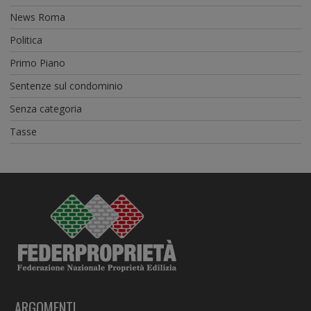
News Roma
Politica
Primo Piano
Sentenze sul condominio
Senza categoria
Tasse
ARGOMENTI