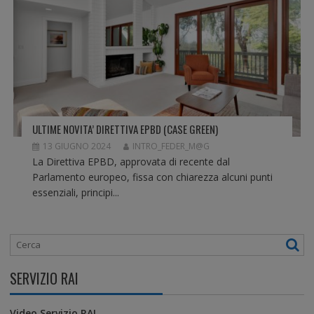
ULTIME NOVITA’ DIRETTIVA EPBD (CASE GREEN)
13 GIUGNO 2024
INTRO_FEDER_M@G
La Direttiva EPBD, approvata di recente dal
Parlamento europeo, fissa con chiarezza alcuni punti
essenziali, principi...
SERVIZIO RAI
Video Servizio RAI