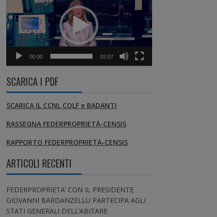
00:00
02:07
SCARICA I PDF
SCARICA IL CCNL COLF e BADANTI
RASSEGNA FEDERPROPRIETÀ-CENSIS
RAPPORTO FEDERPROPRIETÀ-CENSIS
ARTICOLI RECENTI
FEDERPROPRIETA’ CON IL PRESIDENTE
GIOVANNI BARDANZELLU PARTECIPA AGLI
STATI GENERALI DELL’ABITARE