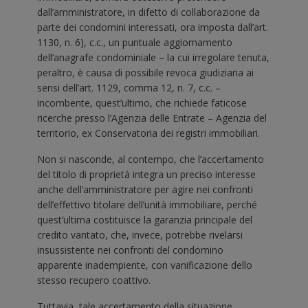
dall’amministratore, in difetto di collaborazione da
parte dei condomini interessati, ora imposta dall’art.
1130, n. 6), c.c., un puntuale aggiornamento
dell’anagrafe condominiale – la cui irregolare tenuta,
peraltro, è causa di possibile revoca giudiziaria ai
sensi dell’art. 1129, comma 12, n. 7, c.c. –
incombente, quest’ultimo, che richiede faticose
ricerche presso l’Agenzia delle Entrate – Agenzia del
territorio, ex Conservatoria dei registri immobiliari.
Non si nasconde, al contempo, che l’accertamento
del titolo di proprietà integra un preciso interesse
anche dell’amministratore per agire nei confronti
dell’effettivo titolare dell’unità immobiliare, perché
quest’ultima costituisce la garanzia principale del
credito vantato, che, invece, potrebbe rivelarsi
insussistente nei confronti del condomino
apparente inadempiente, con vanificazione dello
stesso recupero coattivo.
Tuttavia, tale accertamento della situazione