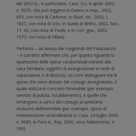
del 2002 (v., in particolare, Cass. S.U. 8 aprile 2002,
n. 5035, che può leggersi in Danno e resp., 2002,
603, con nota di Carbone, in Giust. civ., 2002, I,
1827, con nota di Izzo, in Guida al diritto, 2002, fasc.
17, 42, con nota di Piselli, e in Corr. giur., 2002,
1577, con nota di Villani).
Pertanto – ad avviso dei magistrati del Palazzaccio
– è corretto affermare che, per quanto riguarda la
ripartizione delle spese condominiali inerenti alla
casa familiare, oggetto di assegnazione in sede di
separazione o di divorzio, occorre distinguere tra le
spese che sono dovute dal coniuge assegnatario, il
quale utilizza in concreto l’immobile (per esempio,
servizio di pulizia, riscaldamento), e quelle che
rimangono a carico del coniuge proprietario
esclusivo dell’immobile (per esempio, spese di
manutenzione straordinaria) (v. Cass. 24 luglio 2000,
n. 9689, in Foro it., Rep. 2000, voce Matrimonio, n.
169).