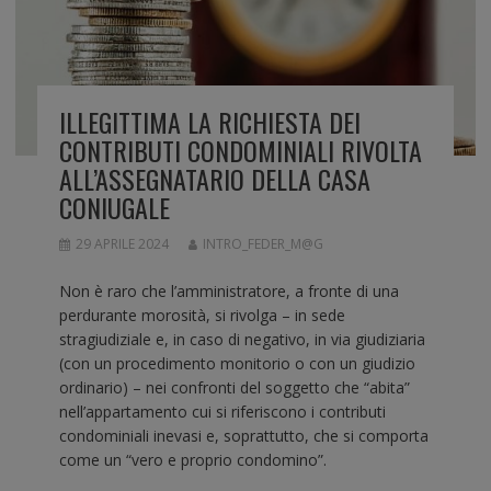
ILLEGITTIMA LA RICHIESTA DEI
CONTRIBUTI CONDOMINIALI RIVOLTA
ALL’ASSEGNATARIO DELLA CASA
CONIUGALE
29 APRILE 2024
INTRO_FEDER_M@G
Non è raro che l’amministratore, a fronte di una
perdurante morosità, si rivolga – in sede
stragiudiziale e, in caso di negativo, in via giudiziaria
(con un procedimento monitorio o con un giudizio
ordinario) – nei confronti del soggetto che “abita”
nell’appartamento cui si riferiscono i contributi
condominiali inevasi e, soprattutto, che si comporta
come un “vero e proprio condomino”.