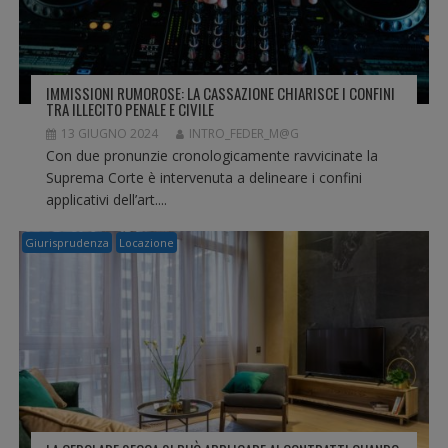
IMMISSIONI RUMOROSE: LA CASSAZIONE CHIARISCE I CONFINI
TRA ILLECITO PENALE E CIVILE
13 GIUGNO 2024
INTRO_FEDER_M@G
Con due pronunzie cronologicamente ravvicinate la
Suprema Corte è intervenuta a delineare i confini
applicativi dell’art....
Giurisprudenza
Locazione