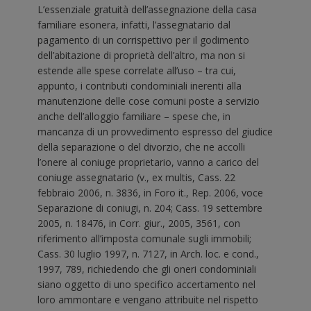
L’essenziale gratuità dell’assegnazione della casa
familiare esonera, infatti, l’assegnatario dal
pagamento di un corrispettivo per il godimento
dell’abitazione di proprietà dell’altro, ma non si
estende alle spese correlate all’uso – tra cui,
appunto, i contributi condominiali inerenti alla
manutenzione delle cose comuni poste a servizio
anche dell’alloggio familiare – spese che, in
mancanza di un provvedimento espresso del giudice
della separazione o del divorzio, che ne accolli
l’onere al coniuge proprietario, vanno a carico del
coniuge assegnatario (v., ex multis, Cass. 22
febbraio 2006, n. 3836, in Foro it., Rep. 2006, voce
Separazione di coniugi, n. 204; Cass. 19 settembre
2005, n. 18476, in Corr. giur., 2005, 3561, con
riferimento all’imposta comunale sugli immobili;
Cass. 30 luglio 1997, n. 7127, in Arch. loc. e cond.,
1997, 789, richiedendo che gli oneri condominiali
siano oggetto di uno specifico accertamento nel
loro ammontare e vengano attribuite nel rispetto