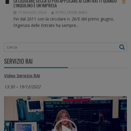
LA CEDOLARE SECCA SI PUÒ APPLICARE AI CONTRATTI QUANDO
L’INQUILINO È UN’IMPRESA
15 MAGGIO 2024
INTRO_FEDER_M@G
Fin dal 2011 con la circolare n. 26/E del primo giugno,
l’Agenzia delle Entrate ha sempre...
SERVIZIO RAI
Video Servizio RAI
13:30 – 19/12/2022
Video
Player