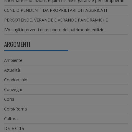
Riformare le locazioni, equità fiscale e garanzie per i proprietari
CCNL DIPENDENTI DA PROPRIETARI DI FABBRICATI
PERGOTENDE, VERANDE E VERANDE PANORAMICHE
IVA sugli interventi di recupero del patrimonio edilizio
ARGOMENTI
Ambiente
Attualità
Condominio
Convegni
Corsi
Corsi-Roma
Cultura
Dalle Città