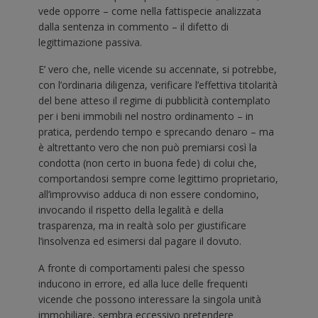
vede opporre – come nella fattispecie analizzata
dalla sentenza in commento – il difetto di
legittimazione passiva.
E’ vero che, nelle vicende su accennate, si potrebbe,
con l’ordinaria diligenza, verificare l’effettiva titolarità
del bene atteso il regime di pubblicità contemplato
per i beni immobili nel nostro ordinamento – in
pratica, perdendo tempo e sprecando denaro – ma
è altrettanto vero che non può premiarsi così la
condotta (non certo in buona fede) di colui che,
comportandosi sempre come legittimo proprietario,
all’improvviso adduca di non essere condomino,
invocando il rispetto della legalità e della
trasparenza, ma in realtà solo per giustificare
l’insolvenza ed esimersi dal pagare il dovuto.
A fronte di comportamenti palesi che spesso
inducono in errore, ed alla luce delle frequenti
vicende che possono interessare la singola unità
immobiliare, sembra eccessivo pretendere