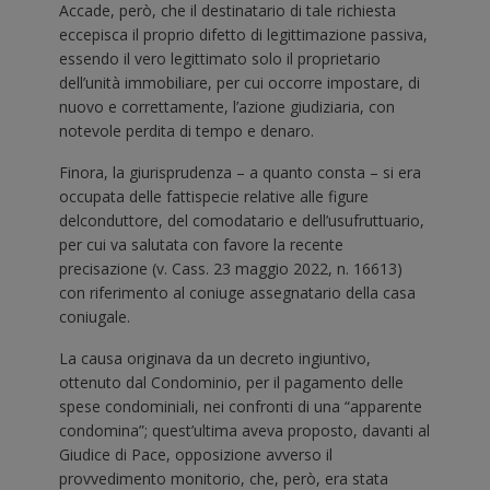
Accade, però, che il destinatario di tale richiesta
eccepisca il proprio difetto di legittimazione passiva,
essendo il vero legittimato solo il proprietario
dell’unità immobiliare, per cui occorre impostare, di
nuovo e correttamente, l’azione giudiziaria, con
notevole perdita di tempo e denaro.
Finora, la giurisprudenza – a quanto consta – si era
occupata delle fattispecie relative alle figure
delconduttore, del comodatario e dell’usufruttuario,
per cui va salutata con favore la recente
precisazione (v. Cass. 23 maggio 2022, n. 16613)
con riferimento al coniuge assegnatario della casa
coniugale.
La causa originava da un decreto ingiuntivo,
ottenuto dal Condominio, per il pagamento delle
spese condominiali, nei confronti di una “apparente
condomina”; quest’ultima aveva proposto, davanti al
Giudice di Pace, opposizione avverso il
provvedimento monitorio, che, però, era stata