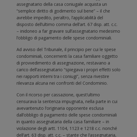
assegnatario della casa coniugale acquista un
“semplice diritto di godimento sul bene” – il che
avrebbe impedito, peraltro, l’applicabilità del
disposto dell’ultimo comma dell’art. 67 disp. att. c.c.
– inidoneo a far gravare sull’assegnatario medesimo
l’obbligo di pagamento delle spese condominiali.
Ad avviso del Tribunale, il principio per cui le spese
condominiali, concernenti la casa familiare oggetto
di provvedimento di assegnazione, restavano a
carico dell’assegnatario “spiegava i propri effetti solo
nei rapporti interni tra i coniugi”, senza rivestire
rilevanza alcuna nei confronti del Condominio.
Con il ricorso per cassazione, quest’ultimo
censurava la sentenza impugnata, nella parte in cui
avevaritenuto l’originaria opponente esclusa
dall’obbligo di pagamento delle spese condominiali
in quanto assegnataria della casa familiare – in
violazione degli artt. 1104, 1123 e 1218 c.c. nonché
dell’art. 63 disp. att. c.c. – stante che l’assegnataria,