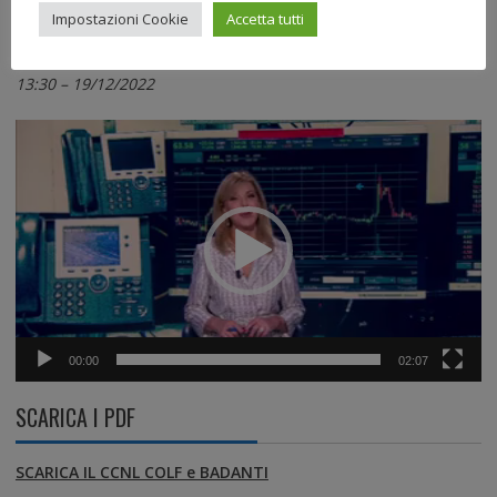
Impostazioni Cookie
Accetta tutti
Video Servizio RAI
13:30 – 19/12/2022
Video
Player
00:00
02:07
SCARICA I PDF
SCARICA IL CCNL COLF e BADANTI