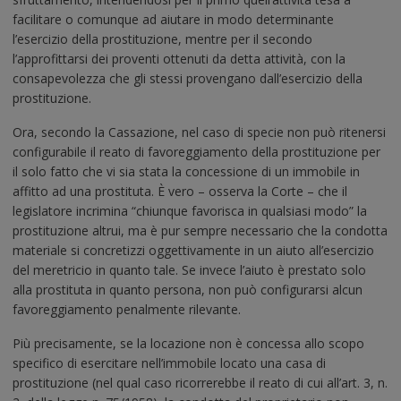
facilitare o comunque ad aiutare in modo determinante
l’esercizio della prostituzione, mentre per il secondo
l’approfittarsi dei proventi ottenuti da detta attività, con la
consapevolezza che gli stessi provengano dall’esercizio della
prostituzione.
Ora, secondo la Cassazione, nel caso di specie non può ritenersi
configurabile il reato di favoreggiamento della prostituzione per
il solo fatto che vi sia stata la concessione di un immobile in
affitto ad una prostituta. È vero – osserva la Corte – che il
legislatore incrimina “chiunque favorisca in qualsiasi modo” la
prostituzione altrui, ma è pur sempre necessario che la condotta
materiale si concretizzi oggettivamente in un aiuto all’esercizio
del meretricio in quanto tale. Se invece l’aiuto è prestato solo
alla prostituta in quanto persona, non può configurarsi alcun
favoreggiamento penalmente rilevante.
Più precisamente, se la locazione non è concessa allo scopo
specifico di esercitare nell’immobile locato una casa di
prostituzione (nel qual caso ricorrerebbe il reato di cui all’art. 3, n.