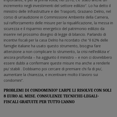
incremento negli investimenti del settore edilizio”. Lo ha detto il
ministro delle Infrastrutture e dei Trasporti, Graziano Delrio, nel
corso di un’audizione in Commissione Ambiente della Camera,
sul rafforzamento delle misure per la riqualificazione, la messa in
sicurezza e il risparmio energetico del patrimonio edilizio da
inserire nel prossimo disegno di legge di bilancio. Parlando di
incentivi fiscali per la casa Delrio ha ricordato che “il 62% delle
famiglie italiane ha usato questo strumento, bisogna fare
attenzione a non complicare lo strumento, la crisi nell’edilizia e’
ancora profonda – ha aggiunto il ministro – e non ci dovrebbero
essere dubbi a confermare queste misure ma anche a renderle
piu’ stabili . Dobbiamo poi cercare di premiare chi fa di piu’,
aumentare la chiarezza, e incentivare molto il lavoro sui
condomini”.
PROBLEMI DI CONDOMINIO?
L’ARPE LI RISOLVE
CON SOLI
8 EURO AL MESE.
CONSULENZE TECNICHE-LEGALI-
FISCALI GRATUITE PER TUTTO L’ANNO