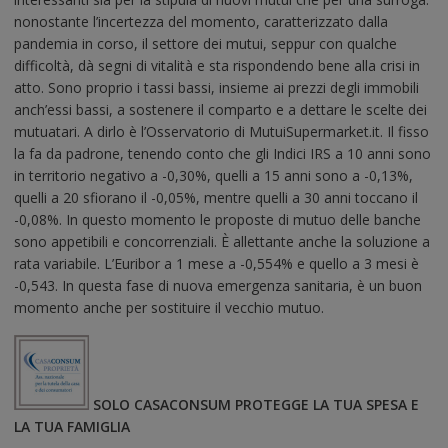
nonostante l’incertezza del momento, caratterizzato dalla
pandemia in corso, il settore dei mutui, seppur con qualche
difficoltà, dà segni di vitalità e sta rispondendo bene alla crisi in
atto. Sono proprio i tassi bassi, insieme ai prezzi degli immobili
anch’essi bassi, a sostenere il comparto e a dettare le scelte dei
mutuatari. A dirlo è l’Osservatorio di MutuiSupermarket.it. Il fisso
la fa da padrone, tenendo conto che gli Indici IRS a 10 anni sono
in territorio negativo a -0,30%, quelli a 15 anni sono a -0,13%,
quelli a 20 sfiorano il -0,05%, mentre quelli a 30 anni toccano il
-0,08%. In questo momento le proposte di mutuo delle banche
sono appetibili e concorrenziali. È allettante anche la soluzione a
rata variabile. L’Euribor a 1 mese a -0,554% e quello a 3 mesi è
-0,543. In questa fase di nuova emergenza sanitaria, è un buon
momento anche per sostituire il vecchio mutuo.
SOLO CASACONSUM PROTEGGE LA TUA SPESA E
LA TUA FAMIGLIA