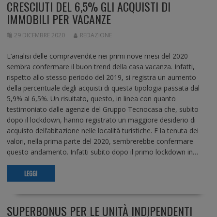
CRESCIUTI DEL 6,5% GLI ACQUISTI DI
IMMOBILI PER VACANZE
29 DICEMBRE 2020
REDAZIONE
L’analisi delle compravendite nei primi nove mesi del 2020
sembra confermare il buon trend della casa vacanza. Infatti,
rispetto allo stesso periodo del 2019, si registra un aumento
della percentuale degli acquisti di questa tipologia passata dal
5,9% al 6,5%. Un risultato, questo, in linea con quanto
testimoniato dalle agenzie del Gruppo Tecnocasa che, subito
dopo il lockdown, hanno registrato un maggiore desiderio di
acquisto dell’abitazione nelle località turistiche. E la tenuta dei
valori, nella prima parte del 2020, sembrerebbe confermare
questo andamento. Infatti subito dopo il primo lockdown in…
LEGGI
SUPERBONUS PER LE UNITÀ INDIPENDENTI