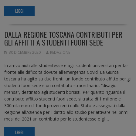
LEGGI
DALLA REGIONE TOSCANA CONTRIBUTI PER
GLI AFFITTI A STUDENTI FUORI SEDE
30 DICEMBRE 2020
REDAZIONE
In arrivo aiuti alle studentesse e agli studenti universitari per far
fronte alle difficoltà dovute all’emergenza Covid. La Giunta
toscana ha agito su due fronti: un fondo contributo affitto per gli
studenti fuori sede e un contributo straordinario, “disagio
mensa”, destinato agli studenti borsisti. Per quanto riguarda il
contributo affitto studenti fuori sede, si tratta di 1 milione e
300mila euro di fondi provenienti dallo Stato e assegnati dalla
Regione all’Azienda per il diritto allo studio per attivare nei primi
mesi del 2021 un contributo per le studentesse e gli…
LEGGI