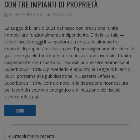
CON TRE IMPIANTI DI PROPRIETÀ
29 DICEMBRE 2020
REDAZIONE
La Legge di bilancio 2021 definisce con precisione l’unità
immobiliare funzionalmente indipendente. E’ definita tale —
scrive Investireoggi.it — qualora sia dotata di almeno tre
impianti di proprietà esclusiva per: l’approvvigionamento idrico; il
gas; l’energia elettrica e per la climatizzazione invernale. L’unità
indipendente che rispetta tali requisiti può essere ammessa al
Superbonus 110%. A prevederlo è appunto la Legge di bilancio
2021, prossima alla pubblicazione in Gazzetta Ufficiale. Il
Superbonus 110%, come è noto, è la detrazione riconosciuta
per lavori di risparmio energetico e di riduzione del rischio
sismico effettuati…
LEGGI
N
Articoli meno recenti