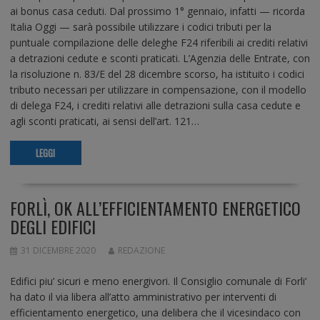
ai bonus casa ceduti. Dal prossimo 1° gennaio, infatti — ricorda
Italia Oggi — sarà possibile utilizzare i codici tributi per la
puntuale compilazione delle deleghe F24 riferibili ai crediti relativi
a detrazioni cedute e sconti praticati. L’Agenzia delle Entrate, con
la risoluzione n. 83/E del 28 dicembre scorso, ha istituito i codici
tributo necessari per utilizzare in compensazione, con il modello
di delega F24, i crediti relativi alle detrazioni sulla casa cedute e
agli sconti praticati, ai sensi dell’art. 121…
LEGGI
FORLÌ, OK ALL’EFFICIENTAMENTO ENERGETICO
DEGLI EDIFICI
31 DICEMBRE 2020
REDAZIONE
Edifici piu’ sicuri e meno energivori. Il Consiglio comunale di Forli’
ha dato il via libera all’atto amministrativo per interventi di
efficientamento energetico, una delibera che il vicesindaco con