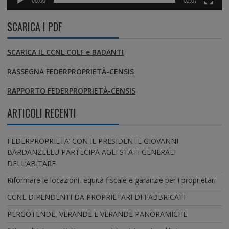
00:00
02:07
SCARICA I PDF
SCARICA IL CCNL COLF e BADANTI
RASSEGNA FEDERPROPRIETÀ-CENSIS
RAPPORTO FEDERPROPRIETÀ-CENSIS
ARTICOLI RECENTI
FEDERPROPRIETA’ CON IL PRESIDENTE GIOVANNI
BARDANZELLU PARTECIPA AGLI STATI GENERALI
DELL’ABITARE
Riformare le locazioni, equità fiscale e garanzie per i proprietari
CCNL DIPENDENTI DA PROPRIETARI DI FABBRICATI
PERGOTENDE, VERANDE E VERANDE PANORAMICHE