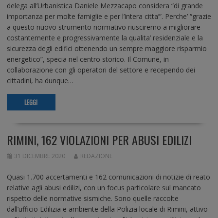
delega all’Urbanistica Daniele Mezzacapo considera “di grande
importanza per molte famiglie e per l’intera citta’”. Perche’ “grazie
a questo nuovo strumento normativo riusciremo a migliorare
costantemente e progressivamente la qualita’ residenziale e la
sicurezza degli edifici ottenendo un sempre maggiore risparmio
energetico”, specia nel centro storico. Il Comune, in
collaborazione con gli operatori del settore e recependo dei
cittadini, ha dunque…
LEGGI
RIMINI, 162 VIOLAZIONI PER ABUSI EDILIZI
31 DICEMBRE 2020
REDAZIONE
Quasi 1.700 accertamenti e 162 comunicazioni di notizie di reato
relative agli abusi edilizi, con un focus particolare sul mancato
rispetto delle normative sismiche. Sono quelle raccolte
dall’ufficio Edilizia e ambiente della Polizia locale di Rimini, attivo