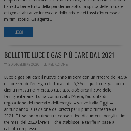
ha retto bene l’urto della pandemia sotto la spinta delle mutate
esigenze abitative innescate dalla crisi e dei tassi d’interesse ai
minimi storici. Gli agenti…
LEGGI
BOLLETTE LUCE E GAS PIÙ CARE DAL 2021
30 DICEMBRE 2020
REDAZIONE
Luce e gas più cari: il nuovo anno inizierà con un rincaro del 4,5%
del prezzo dell’energia elettrica e del 5,3% di quello del gas per i
clienti rimasti nel mercato tutelato, cioè circa il 50% delle
famiglie italiane. Lo ha comunicato l’Arera, l’autorità di
regolazione del mercato dell’energia – scrive Italia Oggi —
annunciando la revisione dei prezzi per il primo trimestre del
2021. È il secondo trimestre consecutivo di aumenti: per gli ultimi
tre mesi del 2020 l’Arera – che stabilisce le tariffe in base a
calcoli complessi…