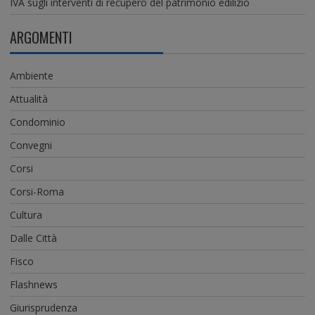
IVA sugli interventi di recupero del patrimonio edilizio
ARGOMENTI
Ambiente
Attualità
Condominio
Convegni
Corsi
Corsi-Roma
Cultura
Dalle Città
Fisco
Flashnews
Giurisprudenza