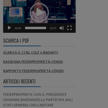
00:00
02:07
SCARICA I PDF
SCARICA IL CCNL COLF e BADANTI
RASSEGNA FEDERPROPRIETÀ-CENSIS
RAPPORTO FEDERPROPRIETÀ-CENSIS
ARTICOLI RECENTI
FEDERPROPRIETA’ CON IL PRESIDENTE
GIOVANNI BARDANZELLU PARTECIPA AGLI
STATI GENERALI DELL’ABITARE