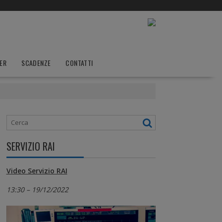
ER
SCADENZE
CONTATTI
SERVIZIO RAI
Video Servizio RAI
13:30 – 19/12/2022
Video
Player