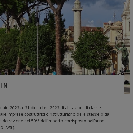
EEN”
nnaio 2023 al 31 dicembre 2023 di abitazioni di classe
le imprese costruttrici o ristrutturatrici delle stesse o da
na detrazione del 50% dell’importo corrisposto nell’anno
0 o 22%).