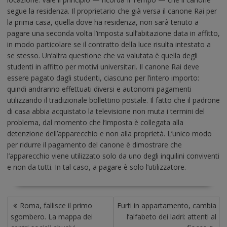
segue la residenza. Il proprietario che già versa il canone Rai per
la prima casa, quella dove ha residenza, non sarà tenuto a
pagare una seconda volta l’imposta sull’abitazione data in affitto,
in modo particolare se il contratto della luce risulta intestato a
se stesso. Un’altra questione che va valutata è quella degli
studenti in affitto per motivi universitari. Il canone Rai deve
essere pagato dagli studenti, ciascuno per l’intero importo:
quindi andranno effettuati diversi e autonomi pagamenti
utilizzando il tradizionale bollettino postale. Il fatto che il padrone
di casa abbia acquistato la televisione non muta i termini del
problema, dal momento che l’imposta è collegata alla
detenzione dell’apparecchio e non alla proprietà. L’unico modo
per ridurre il pagamento del canone è dimostrare che
l’apparecchio viene utilizzato solo da uno degli inquilini conviventi
e non da tutti. In tal caso, a pagare è solo l’utilizzatore.
N
Roma, fallisce il primo
Furti in appartamento, cambia
A
sgombero. La mappa dei
l’alfabeto dei ladri: attenti al
V