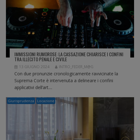
IMMISSIONI RUMOROSE: LA CASSAZIONE CHIARISCE I CONFINI
TRA ILLECITO PENALE E CIVILE
13 GIUGNO 2024
INTRO_FEDER_M@G
Con due pronunzie cronologicamente ravvicinate la
Suprema Corte è intervenuta a delineare i confini
applicativi dell’art....
Giurisprudenza
Locazione