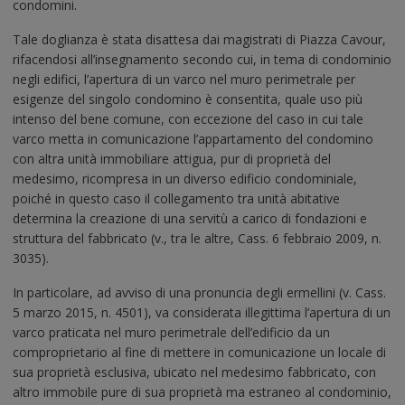
condomini.
Tale doglianza è stata disattesa dai magistrati di Piazza Cavour,
rifacendosi all’insegnamento secondo cui, in tema di condominio
negli edifici, l’apertura di un varco nel muro perimetrale per
esigenze del singolo condomino è consentita, quale uso più
intenso del bene comune, con eccezione del caso in cui tale
varco metta in comunicazione l’appartamento del condomino
con altra unità immobiliare attigua, pur di proprietà del
medesimo, ricompresa in un diverso edificio condominiale,
poiché in questo caso il collegamento tra unità abitative
determina la creazione di una servitù a carico di fondazioni e
struttura del fabbricato (v., tra le altre, Cass. 6 febbraio 2009, n.
3035).
In particolare, ad avviso di una pronuncia degli ermellini (v. Cass.
5 marzo 2015, n. 4501), va considerata illegittima l’apertura di un
varco praticata nel muro perimetrale dell’edificio da un
comproprietario al fine di mettere in comunicazione un locale di
sua proprietà esclusiva, ubicato nel medesimo fabbricato, con
altro immobile pure di sua proprietà ma estraneo al condominio,