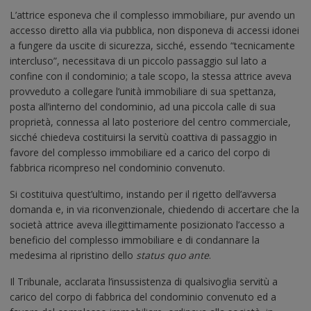
L’attrice esponeva che il complesso immobiliare, pur avendo un
accesso diretto alla via pubblica, non disponeva di accessi idonei
a fungere da uscite di sicurezza, sicché, essendo “tecnicamente
intercluso”, necessitava di un piccolo passaggio sul lato a
confine con il condominio; a tale scopo, la stessa attrice aveva
provveduto a collegare l’unità immobiliare di sua spettanza,
posta all’interno del condominio, ad una piccola calle di sua
proprietà, connessa al lato posteriore del centro commerciale,
sicché chiedeva costituirsi la servitù coattiva di passaggio in
favore del complesso immobiliare ed a carico del corpo di
fabbrica ricompreso nel condominio convenuto.
Si costituiva quest’ultimo, instando per il rigetto dell’avversa
domanda e, in via riconvenzionale, chiedendo di accertare che la
società attrice aveva illegittimamente posizionato l’accesso a
beneficio del complesso immobiliare e di condannare la
medesima al ripristino dello
status quo ante
.
Il Tribunale, acclarata l’insussistenza di qualsivoglia servitù a
carico del corpo di fabbrica del condominio convenuto ed a