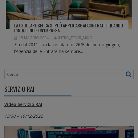
LA CEDOLARE SECCA SI PUÒ APPLICARE AI CONTRATTI QUANDO
L’INQUILINO È UN’IMPRESA
15 MAGGIO 2024
INTRO_FEDER_M@G
Fin dal 2011 con la circolare n. 26/E del primo giugno,
l’Agenzia delle Entrate ha sempre...
SERVIZIO RAI
Video Servizio RAI
13:30 – 19/12/2022
Video
Player