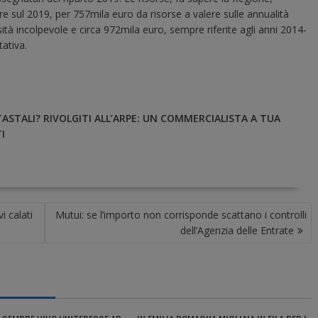
re sul 2019, per 757mila euro da risorse a valere sulle annualità
ità incolpevole e circa 972mila euro, sempre riferite agli anni 2014-
ativa.
ASTALI? RIVOLGITI ALL’ARPE: UN COMMERCIALISTA A TUA
I
i calati
Mutui: se l’importo non corrisponde scattano i controlli
dell’Agenzia delle Entrate