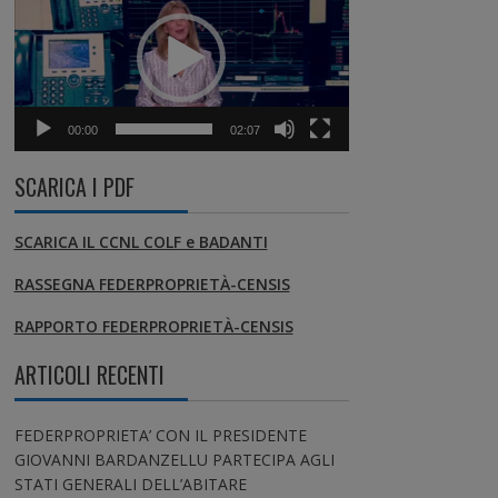
00:00
02:07
SCARICA I PDF
SCARICA IL CCNL COLF e BADANTI
RASSEGNA FEDERPROPRIETÀ-CENSIS
RAPPORTO FEDERPROPRIETÀ-CENSIS
ARTICOLI RECENTI
FEDERPROPRIETA’ CON IL PRESIDENTE
GIOVANNI BARDANZELLU PARTECIPA AGLI
STATI GENERALI DELL’ABITARE