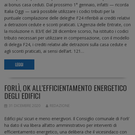
ai bonus casa ceduti. Dal prossimo 1° gennaio, infatti — ricorda
Italia Oggi — sarà possibile utilizzare i codici tributi per la
puntuale compilazione delle deleghe F24 riferibili ai crediti relativi
a detrazioni cedute e sconti praticati. L’Agenzia delle Entrate, con
la risoluzione n. 83/E del 28 dicembre scorso, ha istituito i codici
tributo necessari per utilizzare in compensazione, con il modello
di delega F24, i crediti relativi alle detrazioni sulla casa cedute e
agli sconti praticati, ai sensi dell’art. 121…
LEGGI
FORLÌ, OK ALL’EFFICIENTAMENTO ENERGETICO
DEGLI EDIFICI
31 DICEMBRE 2020
REDAZIONE
Edifici piu’ sicuri e meno energivori. Il Consiglio comunale di Forli’
ha dato il via libera all’atto amministrativo per interventi di
efficientamento energetico, una delibera che il vicesindaco con