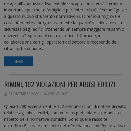
delega all’Urbanistica Daniele Mezzacapo considera “di grande
importanza per molte famiglie e per l’intera citta’”. Perche’ “grazie
a questo nuovo strumento normativo riusciremo a migliorare
costantemente e progressivamente la qualita’ residenziale e la
sicurezza degli edifici ottenendo un sempre maggiore risparmio
energetico”, specia nel centro storico. Il Comune, in
collaborazione con gli operatori del settore e recependo dei
cittadini, ha dunque…
LEGGI
RIMINI, 162 VIOLAZIONI PER ABUSI EDILIZI
31 DICEMBRE 2020
REDAZIONE
Quasi 1.700 accertamenti e 162 comunicazioni di notizie di reato
relative agli abusi edilizi, con un focus particolare sul mancato
rispetto delle normative sismiche. Sono quelle raccolte
dall’ufficio Edilizia e ambiente della Polizia locale di Rimini, attivo