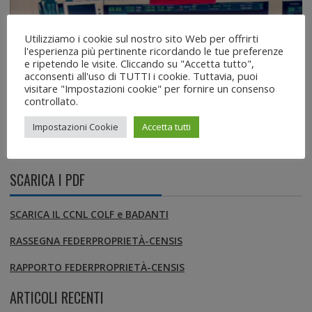
Player
Utilizziamo i cookie sul nostro sito Web per offrirti
l'esperienza più pertinente ricordando le tue preferenze
e ripetendo le visite. Cliccando su "Accetta tutto",
acconsenti all'uso di TUTTI i cookie. Tuttavia, puoi
visitare "Impostazioni cookie" per fornire un consenso
controllato.
Impostazioni Cookie
Accetta tutti
00:00
02:07
SCARICA I PDF
SCARICA IL CCNL COLF e BADANTI
RASSEGNA FEDERPROPRIETÀ-CENSIS
RAPPORTO FEDERPROPRIETÀ-CENSIS
ARTICOLI RECENTI