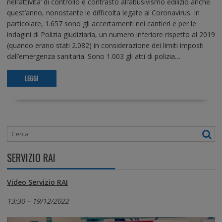
nell’attivita’ di controllo e contrasto all’abusivismo edilizio anche
quest’anno, nonostante le difficolta legate al Coronavirus. In
particolare, 1.657 sono gli accertamenti nei cantieri e per le
indagini di Polizia giudiziaria, un numero inferiore rispetto al 2019
(quando erano stati 2.082) in considerazione dei limiti imposti
dall’emergenza sanitaria. Sono 1.003 gli atti di polizia…
LEGGI
SERVIZIO RAI
Video Servizio RAI
13:30 – 19/12/2022
Video